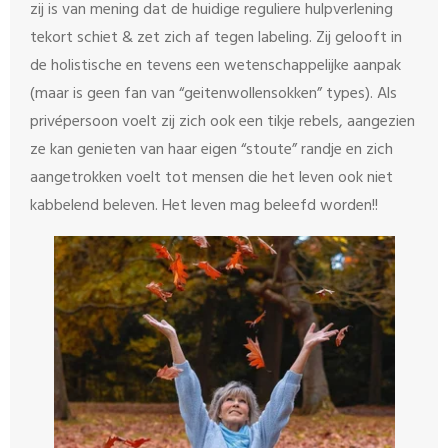
zij is van mening dat de huidige reguliere hulpverlening
tekort schiet & zet zich af tegen labeling. Zij gelooft in
de holistische en tevens een wetenschappelijke aanpak
(maar is geen fan van “geitenwollensokken” types). Als
privépersoon voelt zij zich ook een tikje rebels, aangezien
ze kan genieten van haar eigen “stoute” randje en zich
aangetrokken voelt tot mensen die het leven ook niet
kabbelend beleven. Het leven mag beleefd worden!!