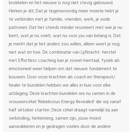
brokkelen en het nieuwe is nog niet stevig gebouwd.
Herken je dit; Dat je tegenwoordig meer moeite hebt je
te verbinden met je familie, vrienden, werk, je oude
patronen. Dat het steeds minder resoneert met wie je nu
bent, wat je nu voelt, wat nu voor jou van belang is. Dat
je merkt dat je het anders zou willen, alleen weet je nog
niet wat en hoe. De combinatie van Lijfkracht- herstel
met Effortless coaching kan je zowel mentaal, fysiek als
emotioneel weer helpen om dat nieuwe fundament te
bouwen. Door onze krachten als coach en therapeut/
healer te bundelen hebben we alles in huis voor elke
uitdaging. Deze krachten bundelen we nu samen in de
vrouwencirkel ‘Rebelicious Energy Revealed’ die wij vanaf
half oktober starten. Deze cirkel draagt namelijk bij aan
verbinding, herkenning, samen zijn, jouw moed
aanwakkeren en je gedragen voelen door de andere