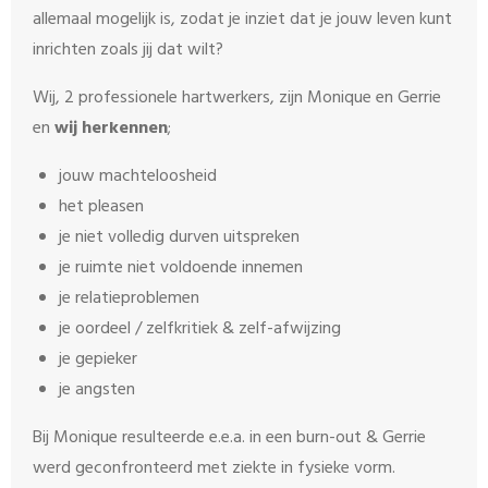
allemaal mogelijk is, zodat je inziet dat je jouw leven kunt
inrichten zoals jij dat wilt?
Wij, 2 professionele hartwerkers, zijn Monique en Gerrie
en
wij herkennen
;
jouw machteloosheid
het pleasen
je niet volledig durven uitspreken
je ruimte niet voldoende innemen
je relatieproblemen
je oordeel / zelfkritiek & zelf-afwijzing
je gepieker
je angsten
Bij Monique resulteerde e.e.a. in een burn-out & Gerrie
werd geconfronteerd met ziekte in fysieke vorm.