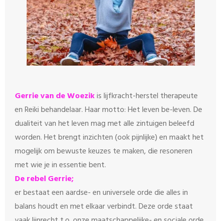
Gerrie van de Woezik
is lijfkracht-herstel therapeute
en Reiki behandelaar. Haar motto: Het leven be-leven. De
dualiteit van het leven mag met alle zintuigen beleefd
worden. Het brengt inzichten (ook pijnlijke) en maakt het
mogelijk om bewuste keuzes te maken, die resoneren
met wie je in essentie bent.
De rebel Gerrie;
er bestaat een aardse- en universele orde die alles in
balans houdt en met elkaar verbindt. Deze orde staat
vaak lijnrecht t.o. onze maatschappelijke- en sociale orde,