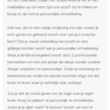
zetten. Daarnaast maakt het drukke leven je het er niet
makkelijker op om eens tijd voor jezelf vrij te maken en
bezig te zijn met je persoonlijke ontwikkeling.
Stel nou, dat er een veilige omgeving zou zijn, waarin jij
echt gezien en gehoord wordt voor wie jij in essentie
bent? Dat je vanuit verbinding met jezelf en met
gelijkgestemden werkt aan je persoonlijke ontwikkeling.
Waar je liefdevol begeleid wordt door 2 professionele
hartwerkers en met een groep die elkaar zonder oordeel
draagt, inspireert en aanmoedigt. Zodat je erkenning en
herkenning kan vinden en nieuwe inzichten krijgt om dat
leven te leven waar je werkelijk naar verlangt.
Zou je dat de moed geven om de regie over je eigen
leven terug te pakken? Je persoonlijk te ontwikkelen,
zodat je je rijker voelt? Je bewust wordt van wat er