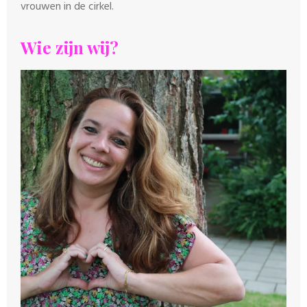
vrouwen in de cirkel.
Wie zijn wij?